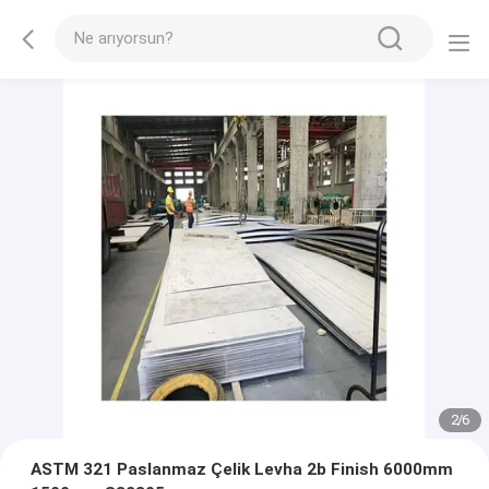
2
/
6
ASTM 321 Paslanmaz Çelik Levha 2b Finish 6000mm